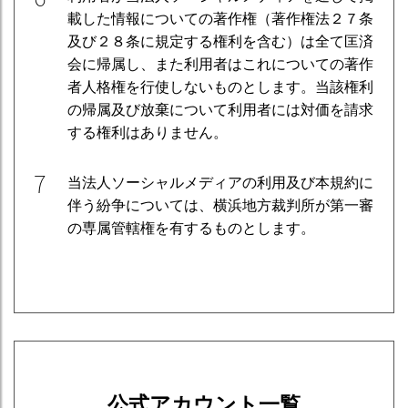
載した情報についての著作権（著作権法２７条
及び２８条に規定する権利を含む）は全て匡済
会に帰属し、また利用者はこれについての著作
者人格権を行使しないものとします。当該権利
の帰属及び放棄について利用者には対価を請求
する権利はありません。
7
当法人ソーシャルメディアの利用及び本規約に
伴う紛争については、横浜地方裁判所が第一審
の専属管轄権を有するものとします。
公式アカウント一覧