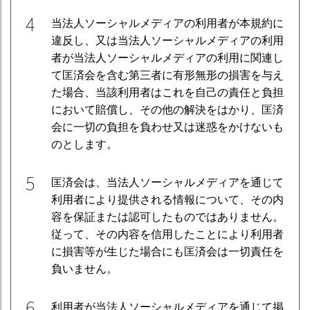
4
当法人ソーシャルメディアの利用者が本規約に
違反し、又は当法人ソーシャルメディアの利用
者が当法人ソーシャルメディアの利用に関連し
て匡済会を含む第三者に有形無形の損害を与え
た場合、当該利用者はこれを自己の責任と負担
において賠償し、その他の解決をはかり、匡済
会に一切の負担を負わせ又は迷惑をかけないも
のとします。
5
匡済会は、当法人ソーシャルメディアを通じて
利用者により提供される情報について、その内
容を保証または認可したものではありません。
従って、その内容を信用したことにより利用者
に損害等が生じた場合にも匡済会は一切責任を
負いません。
6
利用者が当法人ソーシャルメディアを通じて掲