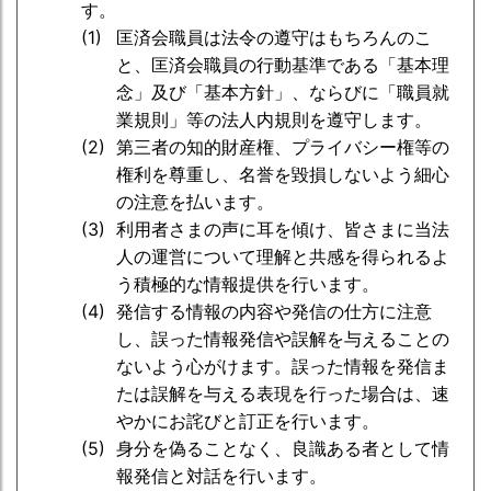
す。
匡済会職員は法令の遵守はもちろんのこ
と、匡済会職員の行動基準である「基本理
念」及び「基本方針」、ならびに「職員就
業規則」等の法人内規則を遵守します。
第三者の知的財産権、プライバシー権等の
権利を尊重し、名誉を毀損しないよう細心
の注意を払います。
利用者さまの声に耳を傾け、皆さまに当法
人の運営について理解と共感を得られるよ
う積極的な情報提供を行います。
発信する情報の内容や発信の仕方に注意
し、誤った情報発信や誤解を与えることの
ないよう心がけます。誤った情報を発信ま
たは誤解を与える表現を行った場合は、速
やかにお詫びと訂正を行います。
身分を偽ることなく、良識ある者として情
報発信と対話を行います。