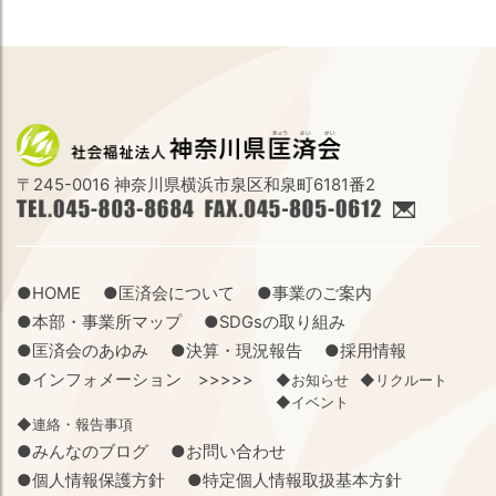
〒245-0016 神奈川県横浜市泉区和泉町6181番2
●HOME
●匡済会について
●事業のご案内
●本部・事業所マップ
●SDGsの取り組み
●匡済会のあゆみ
●決算・現況報告
●採用情報
●インフォメーション >>>>>
◆お知らせ
◆リクルート
◆イベント
◆連絡・報告事項
●みんなのブログ
●お問い合わせ
●個人情報保護方針
●特定個人情報取扱基本方針