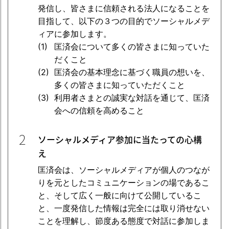
発信し、皆さまに信頼される法人になることを
目指して、以下の３つの目的でソーシャルメデ
ィアに参加します。
匡済会について多くの皆さまに知っていた
だくこと
匡済会の基本理念に基づく職員の想いを、
多くの皆さまに知っていただくこと
利用者さまとの誠実な対話を通じて、匡済
会への信頼を高めること
2
ソーシャルメディア参加に当たっての心構
え
匡済会は、ソーシャルメディアが個人のつなが
りを元としたコミュニケーションの場であるこ
と、そして広く一般に向けて公開しているこ
と、一度発信した情報は完全には取り消せない
ことを理解し、節度ある態度で対話に参加しま