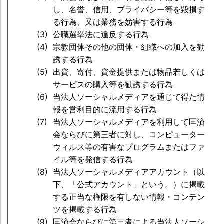
し、名誉、信用、プライバシー等を毀損す
る行為、又は業務を妨害する行為
公職選挙法に違反する行為
宗教団体その他の団体・組織への加入を勧
誘する行為
出資、寄付、資金提供または物品若しくは
サービスの購入等を勧誘する行為
当法人ソーシャルメディアを通じて得た情
報を営利目的に流用する行為
当法人ソーシャルメディアを利用して匡済
会ならびに第三者に対し、コンピューター
ウィルス等の有害なプログラムまたはファ
イル等を発信する行為
当法人ソーシャルメディアアカウント（以
下、「公式アカウント」という。）に掲載
する正当な権限を有しない情報・コンテン
ツを掲載する行為
匡済会ならびに第三者による当法人ソーシ