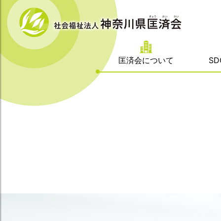
匡済会について
S