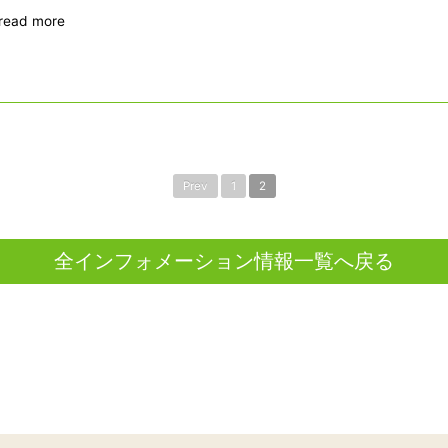
read more
Prev
1
2
全インフォメーション情報一覧へ戻る