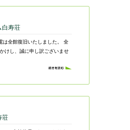
ム白寿荘
停電は全館復旧いたしました。 全
おかけし、誠に申し訳ございませ
寿荘