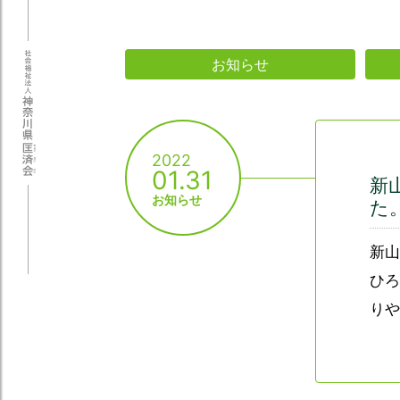
お知らせ
2022
01.31
新
お知らせ
た
新山
ひろ
りや