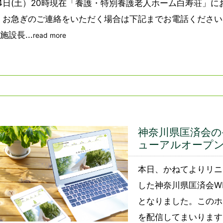
4日(土）20時現在「養護・特別養護老人ホーム白寿荘」
 お急ぎのご連絡をいただく場合は下記までお電話ください
施設長...
read more
神奈川県匡済会
ューアルオープ
本日、かねてよりリニ
した神奈川県匡済会W
となりました。このホ
を配信してまいります