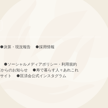
●決算・現況報告
●採用情報
●ソーシャルメディアポリシー・利用規約
荘からのお知らせ
●寿で暮らす人々あれこれ
報サイト
●匡済会公式インスタグラム