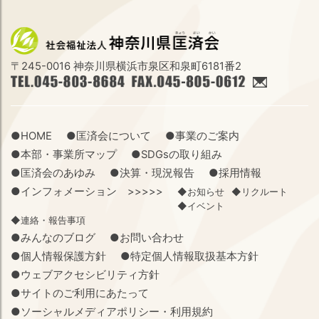
〒245-0016 神奈川県横浜市泉区和泉町6181番2
●HOME
●匡済会について
●事業のご案内
●本部・事業所マップ
●SDGsの取り組み
●匡済会のあゆみ
●決算・現況報告
●採用情報
●インフォメーション >>>>>
◆お知らせ
◆リクルート
◆イベント
◆連絡・報告事項
●みんなのブログ
●お問い合わせ
●個人情報保護方針
●特定個人情報取扱基本方針
●ウェブアクセシビリティ方針
●サイトのご利用にあたって
●ソーシャルメディアポリシー・利用規約