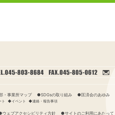
部・事業所マップ
●SDGsの取り組み
●匡済会のあゆみ
ート
◆イベント
◆連絡・報告事項
●ウェブアクセシビリティ方針
●サイトのご利用にあたって