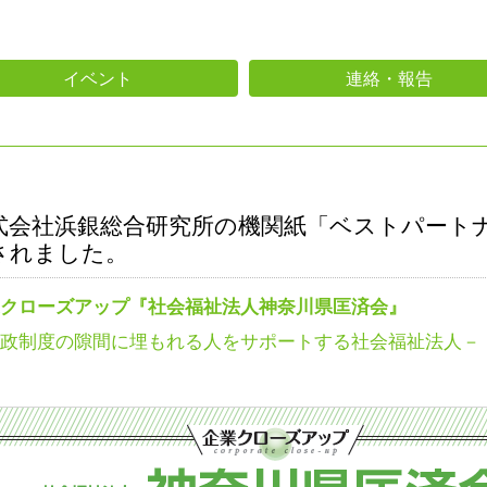
イベント
連絡・報告
式会社浜銀総合研究所の機関紙「ベストパート
されました。
クローズアップ『社会福祉法人神奈川県匡済会』
政制度の隙間に埋もれる人をサポートする社会福祉法人－