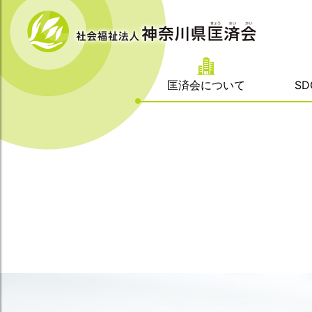
匡済会について
S