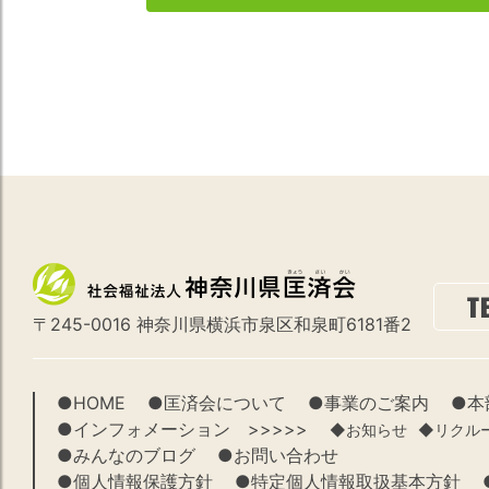
〒245-0016 神奈川県横浜市泉区和泉町6181番2
●HOME
●匡済会について
●事業のご案内
●本
●インフォメーション >>>>>
◆お知らせ
◆リクル
●みんなのブログ
●お問い合わせ
●個人情報保護方針
●特定個人情報取扱基本方針