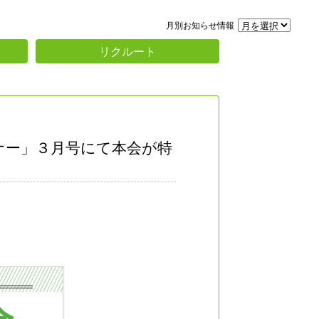
月別お知らせ情報
リクルート
ナー」３月号にて本会が特