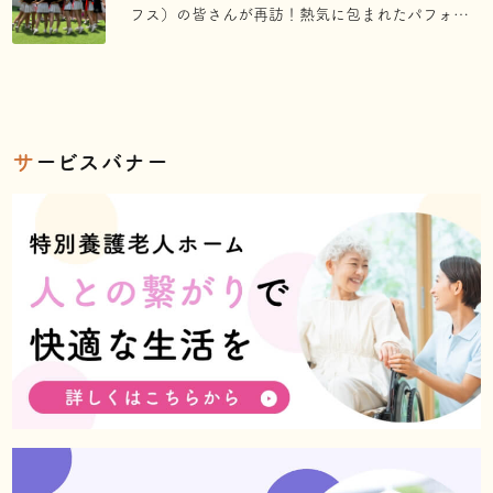
フス）の皆さんが再訪！熱気に包まれたパフォー
マンスレポート
サ
ービスバナー