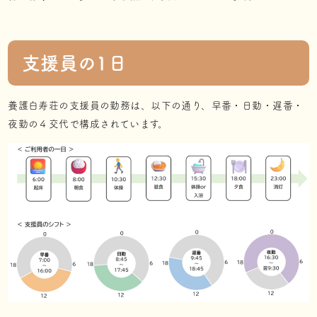
支援員の1日
養護白寿荘の支援員の勤務は、以下の通り、早番・日勤・遅番・
夜勤の４交代で構成されています。