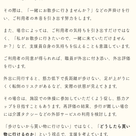
その際は、「一緒にお散歩に行きませんか？」などの声掛けを行
い、ご利用者の本音を引き出す努力をします。
また、場合によっては、ご利用者の気持ちを引き出すだけではな
く、「私がお散歩に行きたいので、一緒に来ていただけません
か？」など、支援員自身の気持ちを伝えることも意識しています。
ご利用者の同意が得られれば、職員が外出に付き添い、外出評価
を行います。
外出に同行すると、筋力低下で長距離が歩けない、足が上がりに
くく転倒のリスクがあるなど、実際の状態が見えてきます。
その場合は、施設での体操に参加していただくよう促し、筋力ア
ップを目指すこともあります。再評価の結果、歩行が難しい場合
には介護タクシーなどの外部サービスの利用を検討します。
「歩けないから買い物に行けない」ではなく、「
どうしたら買い
物に行けるのか
」という視点で、支援を考えています。