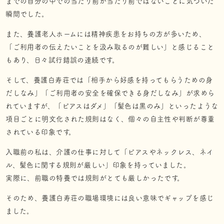
までの自分の中での当たり前が当たり前ではないことに気づいた
瞬間でした。
また、養護老人ホームには精神疾患をお持ちの方が多いため、
「ご利用者の伝えたいことを汲み取るのが難しい」と感じること
もあり、日々試行錯誤の連続です。
そして、養護白寿荘では「相手から好感を持ってもらうための身
だしなみ」「ご利用者の安全を確保できる身だしなみ」が求めら
れていますが、「ピアスはダメ」「髪色は黒のみ」といったような
項目ごとに明文化された規則はなく、個々の自主性や判断が尊重
されている印象です。
入職前の私は、介護の仕事に対して「ピアスやネックレス、ネイ
ル、髪色に関する規則が厳しい」印象を持っていました。
実際に、前職の特養では規則がとても厳しかったです。
そのため、養護白寿荘の職場環境には良い意味でギャップを感じ
ました。