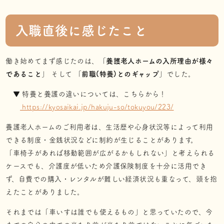
入職直後に感じたこと
働き始めてまず感じたのは、「
養護老人ホームの入所理由が様々
であること
」 そして 「
前職(特養)とのギャップ
」でした。
▼ 特養と養護の違いについては、こちらから！
https://kyosaikai.jp/hakuju-so/tokuyou/223/
養護老人ホームのご利用者は、生活歴や心身状況等によって利用
できる制度・金銭状況などに制約が生じることがあります。
「車椅子があれば移動範囲が広がるかもしれない」と考えられる
ケースでも、介護度が低いため介護保険制度を十分に活用でき
ず、自費での購入・レンタルが難しい経済状況も重なって、頭を抱
えたことがありました。
それまでは「車いすは誰でも使えるもの」と思っていたので、今