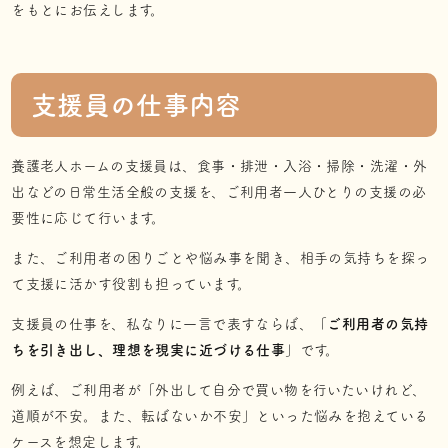
をもとにお伝えします。
支援員の仕事内容
養護老人ホームの支援員は、食事・排泄・入浴・掃除・洗濯・外
出などの日常生活全般の支援を、ご利用者一人ひとりの支援の必
要性に応じて行います。
また、ご利用者の困りごとや悩み事を聞き、相手の気持ちを探っ
て支援に活かす役割も担っています。
支援員の仕事を、私なりに一言で表すならば、「
ご利用者の気持
ちを引き出し、理想を現実に近づける仕事
」です。
例えば、ご利用者が「外出して自分で買い物を行いたいけれど、
道順が不安。また、転ばないか不安」といった悩みを抱えている
ケースを想定します。