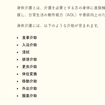
身体介護とは、介護を必要とする方の身体に直接触
援し、日常生活の動作能力（ADL）や意欲向上の
身体介護には、以下のような介助が含まれます。
食事介助
入浴介助
清拭
排泄介助
更衣介助
体位変換
移動介助
外出介助
服薬介助