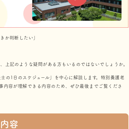
べきか判断したい」
は、上記のような疑問がある方もいるのではないでしょうか。
士の1日のスケジュール」を中心に解説します。特別養護老
事内容が理解できる内容のため、ぜひ最後までご覧くださ
内容