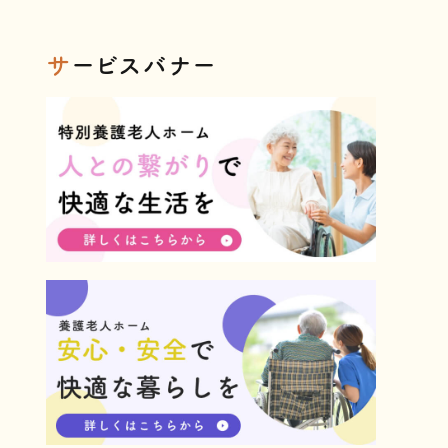
が再訪！熱気に包
まれたパフォーマ
サ
ービスバナー
ンスレポート