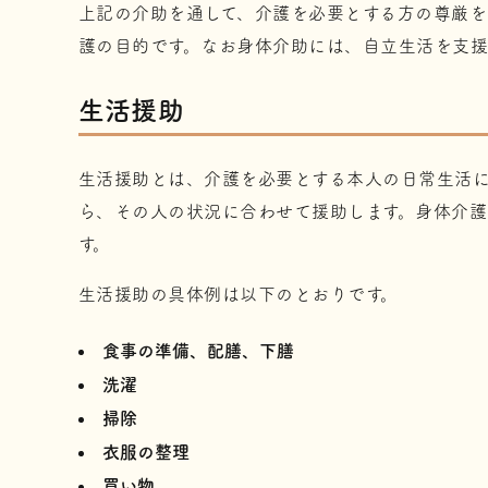
上記の介助を通して、介護を必要とする方の尊厳を
護の目的です。なお身体介助には、自立生活を支援
生活援助
生活援助とは、介護を必要とする本人の日常生活に
ら、その人の状況に合わせて援助します。身体介
す。
生活援助の具体例は以下のとおりです。
食事の準備、配膳、下膳
洗濯
掃除
衣服の整理
買い物