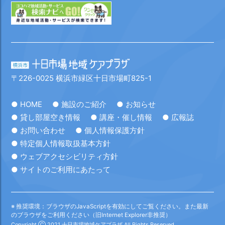
〒226-0025 横浜市緑区十日市場町825-1
● HOME
● 施設のご紹介
● お知らせ
● 貸し部屋空き情報
● 講座・催し情報
● 広報誌
● お問い合わせ
● 個人情報保護方針
● 特定個人情報取扱基本方針
● ウェブアクセシビリティ方針
● サイトのご利用にあたって
※ 推奨環境：ブラウザのJavaScriptを有効にしてご覧ください。また最新
のブラウザをご利用ください（旧Internet Explorer非推奨）
Copyright Ⓒ 2021 十日市場地域ケアプラザ All Rights Reserved.