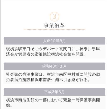
3
事業沿革
大正10年5月
現横浜駅東口そごうデパート玄関口に、神奈川県匡
済会が労働者の宿泊施設横浜社会館を開設。
昭和40年３月
社会館の宿泊事業は、横浜市南区中村町に開設の勤
労者宿泊施設横浜市南浩生館へ引き継がれる。
平成3年3月
横浜市南浩生館の一部において緊急一時保護事業開
始。