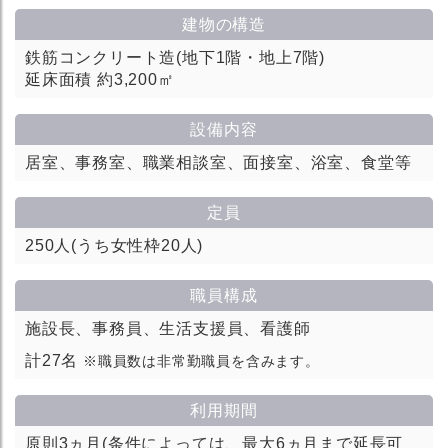
建物の構造
鉄筋コンクリート造(地下1階・地上7階)
延床面積 約3,200㎡
設備内容
居室、事務室、職業相談室、面接室、浴室、食堂等
定員
250人(うち女性枠20人)
職員構成
施設長、事務員、生活支援員、看護師
計27名
※職員数は非常勤職員を含みます。
利用期間
原則3ヵ月(条件によっては、最大6ヵ月まで延長可