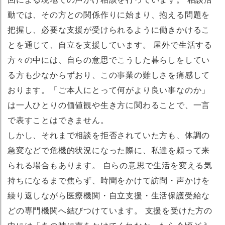
動では、その方との関係作りに始まり、抱える問題を
把握し、必要な支援が受けられるように働きかけるこ
とを通じて、自立を支援しています。 屋外で生活する
方々の中には、自らの意思でこうした暮らしをしてい
る方も少なからずおり、この事業の難しさを痛感して
おります。「ご本人にとって何がより良い事なのか」
は一人ひとりの価値観や生き方に関わることで、一言
で表すことはできません。
しかし、それまで相談を拒否されていた方も、体調の
急変などで危機的状況になった際に、私達を頼って来
られる場合もあります。 自らの意思で生活を変える気
持ちになるまで焦らず、時間をかけて訪問・声かけを
繰り返しながら医療機関・自立支援・生活保護受給な
どの専門機関へ結びつけています。 支援を受けた方の