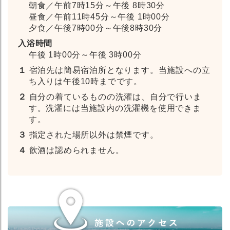
朝食／午前7時15分～午後 8時30分
昼食／午前11時45分～午後 1時00分
夕食／午後7時00分～午後8時30分
入浴時間
午後 1時00分～午後 3時00分
１
宿泊先は簡易宿泊所となります。当施設への立
ち入りは午後10時までです。
２
自分の着ているものの洗濯は、自分で行いま
す。洗濯には当施設内の洗濯機を使用できま
す。
３
指定された場所以外は禁煙です。
４
飲酒は認められません。