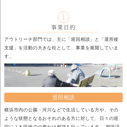
1
事業目的
アウトリーチ部門では、主に「巡回相談」と「退所後
支援」を活動の大きな柱として、事業を展開していま
す。
巡回相談
横浜市内の公園・河川などで生活している方や、その
ような状態となるおそれのある方に対して、日々の巡
回による現地での声かけ相談を行っています。 相談活