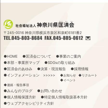
〒245-0016 神奈川県横浜市泉区和泉町6181番2
●HOME
●匡済会について
●事業のご案内
●本部・事業所マップ
●SDGsの取り組み
●匡済会のあゆみ
●決算・現況報告
●採用情報
●インフォメーション >>>>>
◆お知らせ
◆リクルート
◆イベント
◆連絡・報告事項
●みんなのブログ
●お問い合わせ
●個人情報保護方針
●特定個人情報取扱基本方針
●ウェブアクセシビリティ方針