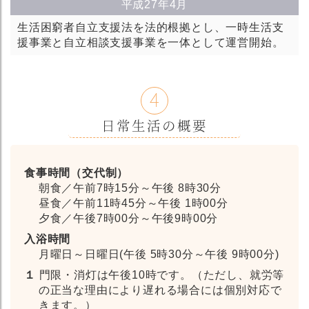
平成27年4月
生活困窮者自立支援法を法的根拠とし、一時生活支
援事業と自立相談支援事業を一体として運営開始。
4
日常生活の概要
食事時間（交代制）
朝食／午前7時15分～午後 8時30分
昼食／午前11時45分～午後 1時00分
夕食／午後7時00分～午後9時00分
入浴時間
月曜日～日曜日(午後 5時30分～午後 9時00分)
１
門限・消灯は午後10時です。（ただし、就労等
の正当な理由により遅れる場合には個別対応で
きます。）