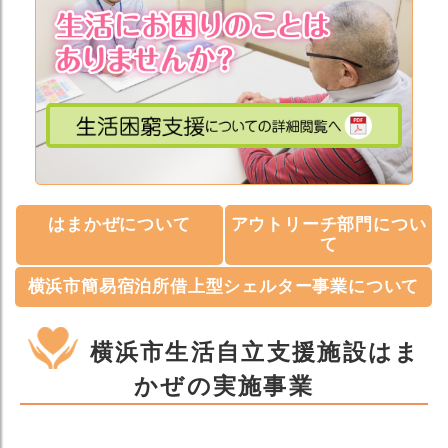
はまかぜについて
アウトリーチ部門につい
て
横浜市簡易宿泊所借上型シェルター事業について
横浜市生活自立支援施設はま
かぜの実施事業