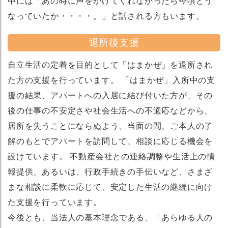
中には「あの時に声をかけてくれなかったら今頃どう
なっていたか・・・・。」と話される方もいます。
退所後支援
自立生活の定着を目的として「はまかぜ」を退所され
た方の支援を行っています。 「はまかぜ」入所中の支
援の結果、アパートへの入居に結び付いた方が、その
後の仕事の不安定さや社会生活への不適応などから、
居所を失うことにならぬよう、当面の間、ご本人の了
解のもとでアパートを訪問して、相談に応じる機会を
設けています。 不動産会社との連絡調整や生活上の情
報提供、あるいは、行政手続きの手伝いなど、さまざ
まな相談に柔軟に応じて、安定した生活の継続に向け
た支援を行っています。
今後とも、当法人の基本理念である、「あらゆる人の