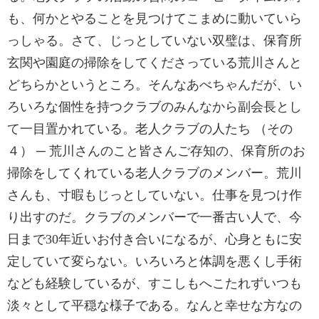
も、何かとやることを見つけてこまめに動いていら
っしゃる。さて、じっとしていない双璧は、保育所
玄関や園庭の掃除をしてくださっている荒川さんと
どちらかというところ。そんなあべちゃんだが、い
ろいろな個性を持つクラブのみんなから副会長とし
て一目置かれている。老人クラブの人たち （その
４） ─ 荒川さんのこと皆さんご存知の、保育所のお
掃除をしてくれている老人クラブのメンバー。荒川
さんも、寸暇もじっとしていない。仕事を見つけ作
り出すのだ。クラブのメンバーで一番古い人で、今
日まで30年近いお付き合いになるが、心身ともに安
定していて変らない。いろいろと体調を悪くし手術
なども経験しているが、すこしもへこたれずいつも
淡々として平穏な様子である。なんと幸せな方なの