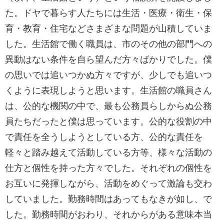
た。ドヤで暮らす人たちには生活・医療・衛生・保
育・教育・住宅などさまざまな問題が山積していま
した。生活館で働く職員は、市のその他の部門への
異動はない条件を自ら望んだ方々ばかりでした。僕
の思いでは追いつかぬ方々ですが、少しでも追いつ
くように表現しようと思います。生活館の職員さん
は、公的な機関の中で、最も公務員らしからぬ公務
員たちだったと僕は思っています。公的な役割の中
で責任を全うしようとしている方、公的な責任を
軽々と踏み越えて活動している方等、様々な活動の
仕方と個性を持った方々でした。それぞれの個性を
お互いに発揮しながら、活動をめぐって激論も交わ
していました。勤務時間はあってもなきが如し、で
した。勤務時間がおわり、それからがある意味本当