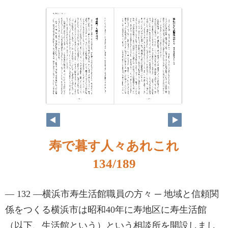
寿で暮す人々あれこれ
134/189
— 132 —横浜市寿生活館職員の方々 ─ 地域と信頼関
係をつくる横浜市は昭和40年に寿地区に寿生活館
（以下、生活館という）という相談所を開設しまし