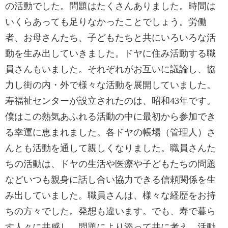
の活動でした。問題はたくさんありました。時間は
いくらあっても足りなかったことでしょう。労働
者、お母さんたち、子どもたちと共にいろいろな活
動を生み出していきました。ドヤに住み活動する職
員さんもいました。それぞれがお互いに議論し、協
力し街の内・外で様々な活動を展開していました。
寿福祉センターが設立されたのは、昭和43年です。
僕はこの熱気あふれる活動の中に最初から参加でき
る幸運に恵まれました。各ドヤの帳場（管理人）さ
んとも活動を通して親しくなりました。職員さんた
ちの活動は、ドヤの生活や医療や子どもたちの問題
などいつも親身に話し合い協力できる信頼関係を生
み出していました。職員さんは、様々な経歴をお持
ちの方々でした。発想も違います。でも、寿で暮ら
す人々に共感し、問題により添って共に考え、活動