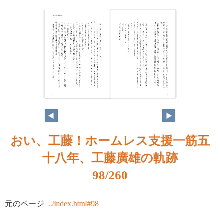
おい、工藤！ホームレス支援一筋五
十八年、工藤廣雄の軌跡
98/260
元のページ
../index.html#98