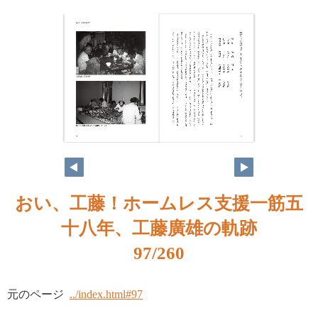
おい、工藤！ホームレス支援一筋五
十八年、工藤廣雄の軌跡
97/260
元のページ
../index.html#97