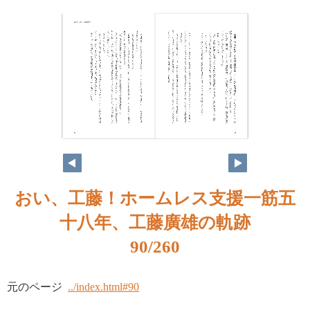
おい、工藤！ホームレス支援一筋五
十八年、工藤廣雄の軌跡
90/260
元のページ
../index.html#90