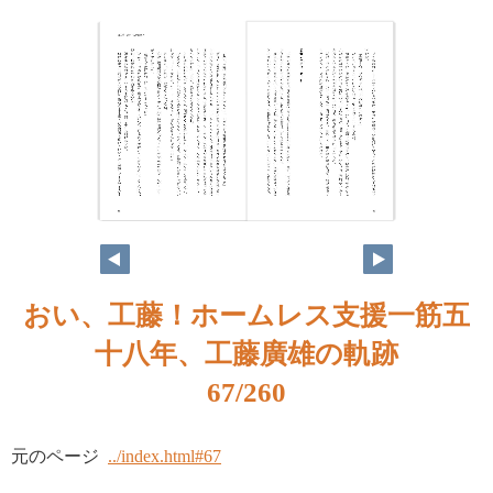
おい、工藤！ホームレス支援一筋五
十八年、工藤廣雄の軌跡
67/260
元のページ
../index.html#67