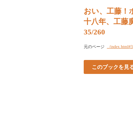
おい、工藤！
十八年、工藤
35/260
元のページ
../index.html#
このブックを見