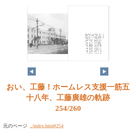
おい、工藤！ホームレス支援一筋五
十八年、工藤廣雄の軌跡
254/260
元のページ
../index.html#254