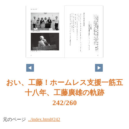
おい、工藤！ホームレス支援一筋五
十八年、工藤廣雄の軌跡
242/260
元のページ
../index.html#242