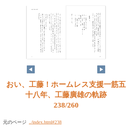
おい、工藤！ホームレス支援一筋五
十八年、工藤廣雄の軌跡
238/260
元のページ
../index.html#238