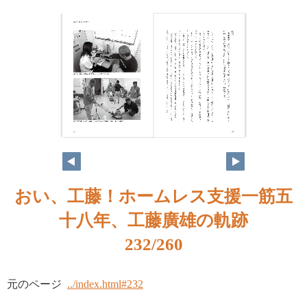
おい、工藤！ホームレス支援一筋五
十八年、工藤廣雄の軌跡
232/260
元のページ
../index.html#232