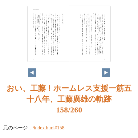
おい、工藤！ホームレス支援一筋五
十八年、工藤廣雄の軌跡
158/260
元のページ
../index.html#158