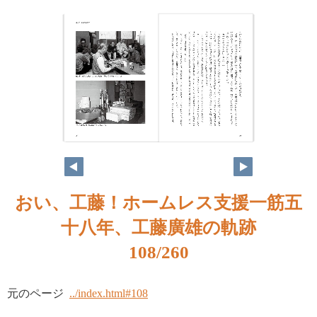
おい、工藤！ホームレス支援一筋五
十八年、工藤廣雄の軌跡
108/260
元のページ
../index.html#108