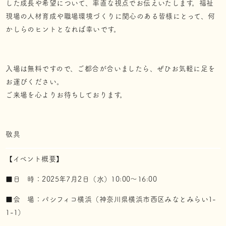
した成長や希望について、率直な視点でお伝えいたします。福祉
現場の人材育成や職場環境づくりに関心のある皆様にとって、何
かしらのヒントとなれば幸いです。
入場は無料ですので、ご都合が合いましたら、ぜひお気軽に足を
お運びください。
ご来場を心よりお待ちしております。
敬具
【イベント概要】
■日 時：2025年7月2日（水）10:00〜16:00
■会 場：パシフィコ横浜（神奈川県横浜市西区みなとみらい1-
1-1）